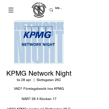
KPMG Network Night
tis 28 apr.
  |  
Slottsgatan 26C
VAD? Företagsbesök hos KPMG
NÄR? 28.4 Klockan 17