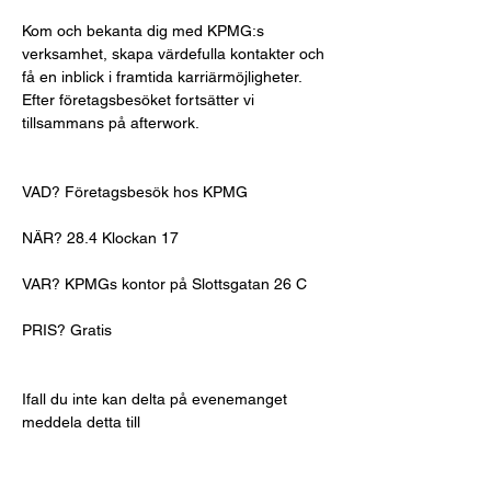
Kom och bekanta dig med KPMG:s 
verksamhet, skapa värdefulla kontakter och 
få en inblick i framtida karriärmöjligheter. 
Efter företagsbesöket fortsätter vi 
tillsammans på afterwork. 
VAD? Företagsbesök hos KPMG 
NÄR? 28.4 Klockan 17 
VAR? KPMGs kontor på Slottsgatan 26 C  
PRIS? Gratis 
Ifall du inte kan delta på evenemanget 
meddela detta till 
kommunikationsansvariga genom att maila 
till 