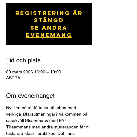
Registrering är
stängd
Se andra
evenemang
Tid och plats
09 mars 2026 16:00 – 19:00
ASTRA
Om evenemanget
Nyfiken på att få testa att jobba med 
verkliga affärsutmaningar? Välkommen på 
casekväll tillsammans med EY! 
Tillsammans med andra studeranden får ni 
testa era ideér i praktiken. Det finns