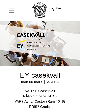
EY casekväll
mån 09 mars
  |  
ASTRA
VAD? EY casekväll
NÄR? 9.3.2026 kl. 16
VAR? Astra, Castor (Rum 1048)
PRIS? Gratis!